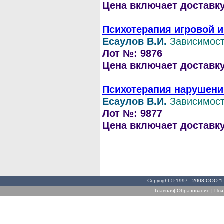
Цена включает доставку 
Психотерапия игровой 
Есаулов В.И.
Зависимос
Лот №: 9876
Цена включает доставку 
Психотерапия нарушени
Есаулов В.И.
Зависимос
Лот №: 9877
Цена включает доставку 
Copyright © 1997 - 2008 ООО "
Главная
|
Образование
|
Пси