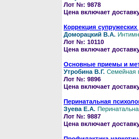
Лот №: 9878
Цена включает доставку 
Коррекция супружеских
Доморацкий В.А.
Интимн
Лот №: 10110
Цена включает доставку 
Основные приемы и мет
Утробина В.Г.
Семейная 
Лот №: 9896
Цена включает доставку 
Перинатальная психолог
Зуева Е.А.
Перинатальна
Лот №: 9887
Цена включает доставку 
Профилактика наркотич