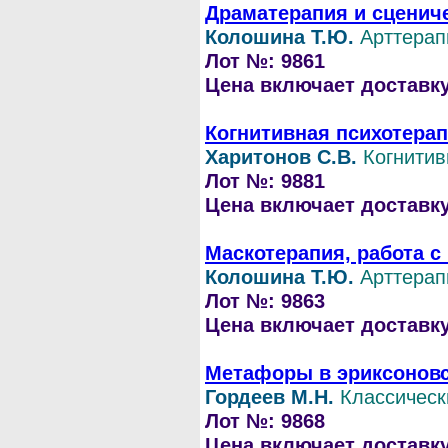
Драматерапия и сцениче
Колошина Т.Ю.
Арттерап
Лот №: 9861
Цена включает доставку 
Когнитивная психотерап
Харитонов С.В.
Когнитив
Лот №: 9881
Цена включает доставку 
Маскотерапия, работа с
Колошина Т.Ю.
Арттерап
Лот №: 9863
Цена включает доставку 
Метафоры в эриксоновск
Гордеев М.Н.
Классическ
Лот №: 9868
Цена включает доставку 