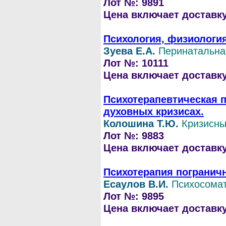
Лот №: 9891
Цена включает доставку 
Психология, физиология
Зуева Е.А.
Перинатальна
Лот №: 10111
Цена включает доставку 
Психотерапевтическая 
духовных кризисах.
Колошина Т.Ю.
Кризисны
Лот №: 9883
Цена включает доставку 
Психотерапия погранич
Есаулов В.И.
Психосома
Лот №: 9895
Цена включает доставку 