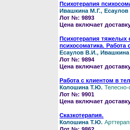
Психотерапия психосом
Ивашкина М.Г., Есаулов 
Лот №: 9893
Цена включает доставку 
Психотерапия тяжелых 
психосоматика. Работа 
Есаулов В.И., Ивашкина 
Лот №: 9894
Цена включает доставку 
Работа с клиентом в те
Колошина Т.Ю.
Телесно-
Лот №: 9901
Цена включает доставку 
Сказкотерапия.
Колошина Т.Ю.
Арттерап
Лот №: 9862