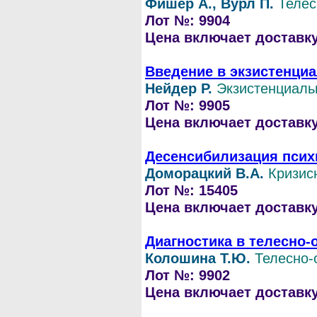
Фишер А., Вурл П.
Телес
Лот №: 9904
Цена включает доставку 
Введение в экзистенци
Нейдер Р.
Экзистенциаль
Лот №: 9905
Цена включает доставку 
Десенсибилизация псих
Доморацкий В.А.
Кризис
Лот №: 15405
Цена включает доставку 
Диагностика в телесно-
Колошина Т.Ю.
Телесно-
Лот №: 9902
Цена включает доставку 