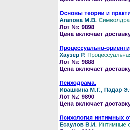
Основы теории и практ
Агапова М.В.
Символдра
Лот №: 9898
Цена включает доставку 
Процессуально-ориентир
Хаузер Р.
Процессуальна
Лот №: 9888
Цена включает доставку 
Психодрама.
Ивашкина М.Г., Падар Э.
Лот №: 9890
Цена включает доставку 
Психология интимных о
Есаулов В.И.
Интимные 