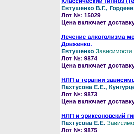
Классический гипноз (т
Евтушенко В.Г., Гордеев
Лот №: 15029
Цена включает доставку 
Лечение алкоголизма м
Довженко.
Евтушенко
Зависимости
Лот №: 9874
Цена включает доставку 
НЛП в терапии зависимо
Пахтусова Е.Е., Кунгурц
Лот №: 9873
Цена включает доставку 
НЛП и эриксоновский ги
Пахтусова Е.Е.
Зависимо
Лот №: 9875