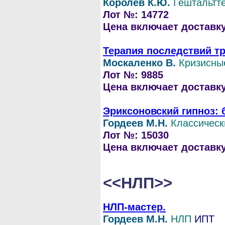
Королев К.Ю.
Гештальтт
Лот №: 14772
Цена включает доставку 
Терапия последствий т
Москаленко В.
Кризисны
Лот №: 9885
Цена включает доставку 
Эриксоновский гипноз: 
Гордеев М.Н.
Классическ
Лот №: 15030
Цена включает доставку 
<<НЛП>>
НЛП-мастер.
Гордеев М.Н.
НЛП
ИПТ