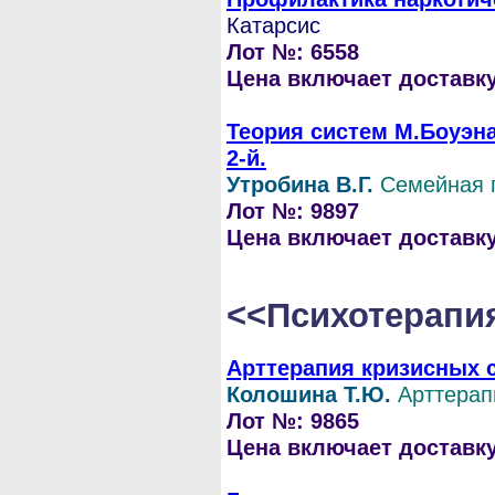
Катарсис
Лот №: 6558
Цена включает доставку 
Теория систем М.Боуэна
2-й.
Утробина В.Г.
Семейная 
Лот №: 9897
Цена включает доставку 
<<Психотерапи
Арттерапия кризисных 
Колошина Т.Ю.
Арттерап
Лот №: 9865
Цена включает доставку 