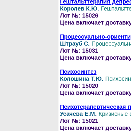
Гештальттерапия депре
Королев К.Ю.
Гештальтт
Лот №: 15026
Цена включает доставку 
Процессуально-ориентир
Штрауб С.
Процессуальн
Лот №: 15031
Цена включает доставку 
Психосинтез
Колошина Т.Ю.
Психосин
Лот №: 15020
Цена включает доставку 
Психотерапевтическая 
Усачева Е.М.
Кризисные 
Лот №: 15021
Цена включает доставку 