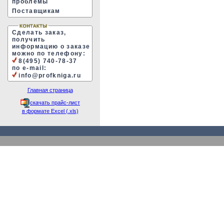
проблемы
Поставщикам
Сделать заказ,
получить
информацию о заказе
можно по телефону:
8(495) 740-78-37
по e-mail:
info@profkniga.ru
Главная страница
скачать прайс-лист
в формате Excel (.xls)