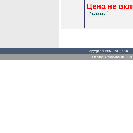
Цена не вкл
Copyright © 1997 - 2008 ООО "
Главная
|
Образование
|
Пси